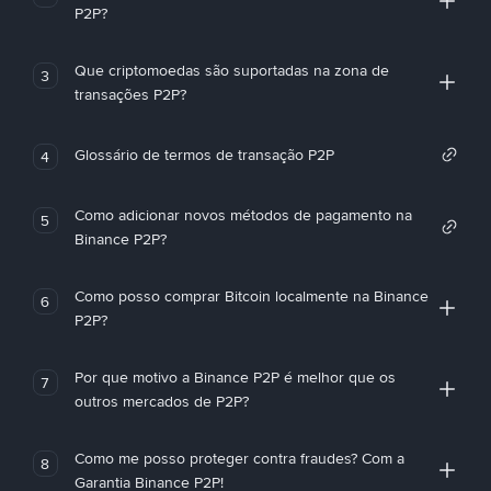
P2P?
Que criptomoedas são suportadas na zona de
3
transações P2P?
Glossário de termos de transação P2P
4
Como adicionar novos métodos de pagamento na
5
Binance P2P?
Como posso comprar Bitcoin localmente na Binance
6
P2P?
Por que motivo a Binance P2P é melhor que os
7
outros mercados de P2P?
Como me posso proteger contra fraudes? Com a
8
Garantia Binance P2P!