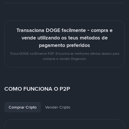
Transaciona DOGE facilmente - compra e
vende utilizando os teus métodos de
pagamento preferidos
Troca DOGE na Binance P2P. Encontra as melhores ofertas abaixo para
comprar e vender Dogecoin
COMO FUNCIONA O P2P
Comprar Cripto
Vender Cripto