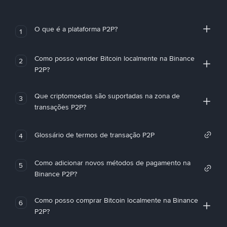
O que é a plataforma P2P?
1
Como posso vender Bitcoin localmente na Binance
2
P2P?
Que criptomoedas são suportadas na zona de
3
transações P2P?
Glossário de termos de transação P2P
4
Como adicionar novos métodos de pagamento na
5
Binance P2P?
Como posso comprar Bitcoin localmente na Binance
6
P2P?