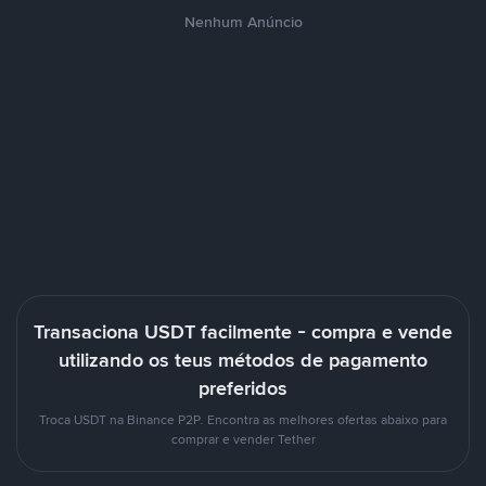
Nenhum Anúncio
Transaciona USDT facilmente - compra e vende
utilizando os teus métodos de pagamento
preferidos
Troca USDT na Binance P2P. Encontra as melhores ofertas abaixo para
comprar e vender Tether