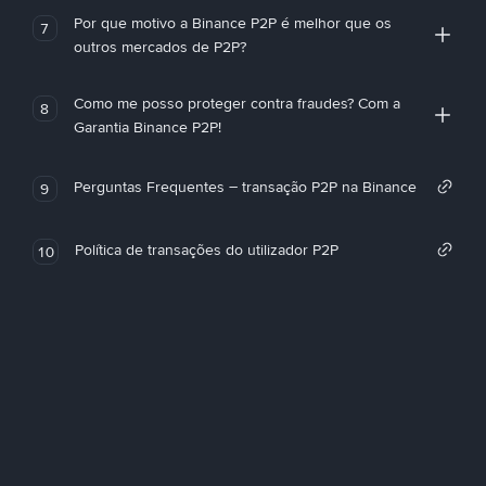
Por que motivo a Binance P2P é melhor que os
7
outros mercados de P2P?
Como me posso proteger contra fraudes? Com a
8
Garantia Binance P2P!
Perguntas Frequentes – transação P2P na Binance
9
Política de transações do utilizador P2P
10