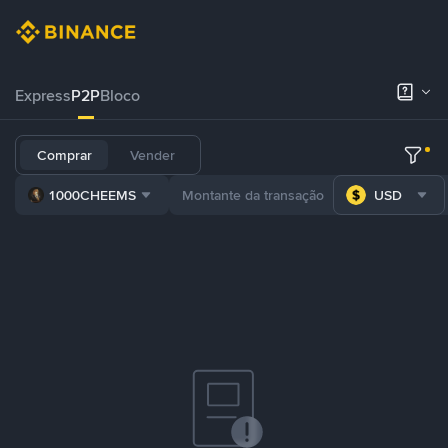
Express
P2P
Bloco
Comprar
Vender
1000CHEEMS
USD