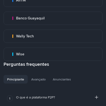
AirTM
Banco Guayaquil
Wally Tech
Wise
Perguntas frequentes
Principiante
Avançado
Anunciantes
O que é a plataforma P2P?
1