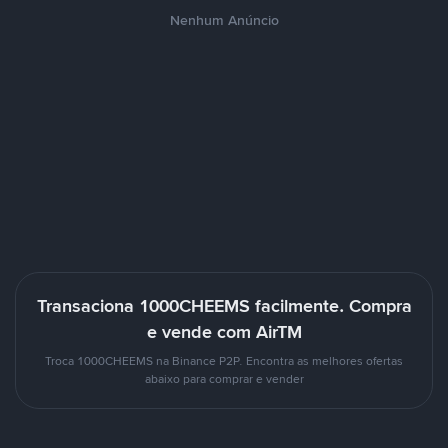
Nenhum Anúncio
Transaciona 1000CHEEMS facilmente. Compra
e vende com AirTM
Troca 1000CHEEMS na Binance P2P. Encontra as melhores ofertas
abaixo para comprar e vender