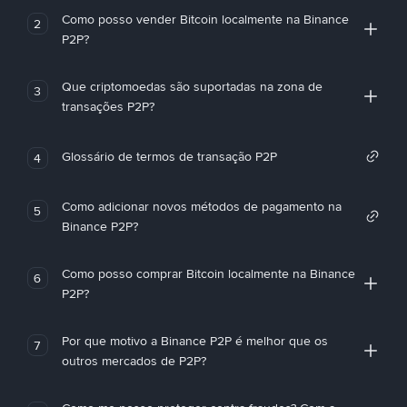
Como posso vender Bitcoin localmente na Binance
2
P2P?
Que criptomoedas são suportadas na zona de
3
transações P2P?
Glossário de termos de transação P2P
4
Como adicionar novos métodos de pagamento na
5
Binance P2P?
Como posso comprar Bitcoin localmente na Binance
6
P2P?
Por que motivo a Binance P2P é melhor que os
7
outros mercados de P2P?