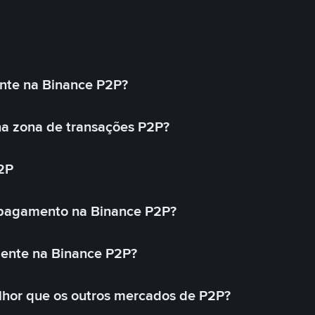
nte na Binance P2P?
a zona de transações P2P?
2P
 pagamento na Binance P2P?
mente na Binance P2P?
lhor que os outros mercados de P2P?