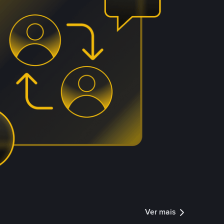
Ver mais