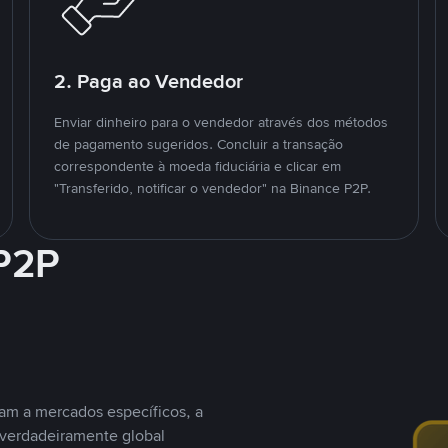
2. Paga ao Vendedor
Enviar dinheiro para o vendedor através dos métodos
de pagamento sugeridos. Concluir a transação
correspondente à moeda fiduciária e clicar em
"Transferido, notificar o vendedor" na Binance P2P.
 P2P
nam a mercados específicos, a
 verdadeiramente global