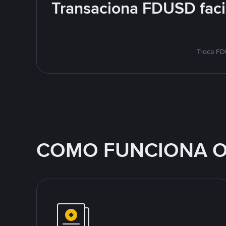
Transaciona FDUSD faci
Troca FD
COMO FUNCIONA O