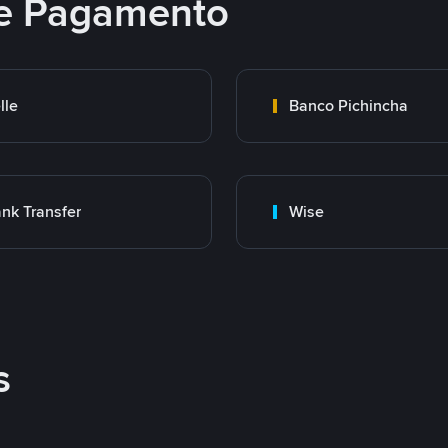
e Pagamento
lle
Banco Pichincha
nk Transfer
Wise
s