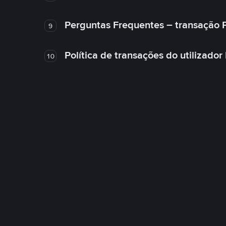
Perguntas Frequentes – transação 
9
Política de transações do utilizador
10