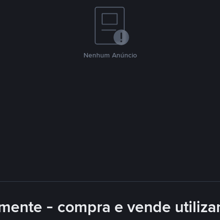
Nenhum Anúncio
mente - compra e vende utiliz