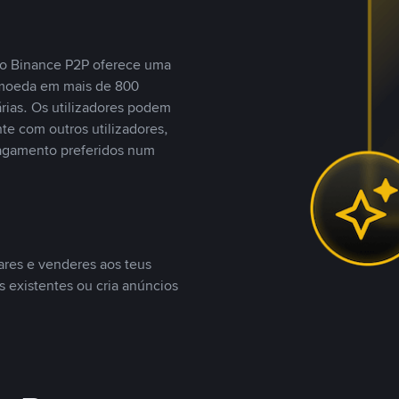
, o Binance P2P oferece uma
tomoeda em mais de 800
ias. Os utilizadores podem
te com outros utilizadores,
agamento preferidos num
ares e venderes aos teus
s existentes ou cria anúncios