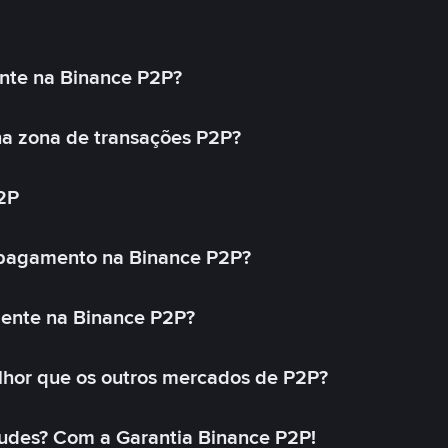
nte na Binance P2P?
a zona de transações P2P?
2P
 pagamento na Binance P2P?
mente na Binance P2P?
lhor que os outros mercados de P2P?
udes? Com a Garantia Binance P2P!