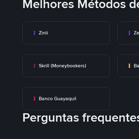
Melhores Métodos d
Zinli
Ze
Skrill (Moneybookers)
Ba
Banco Guayaquil
Perguntas frequente