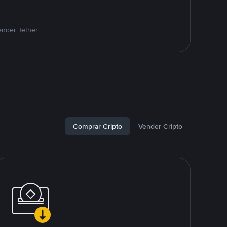
ender Tether
Comprar Cripto
Vender Cripto