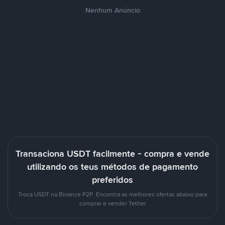
Nenhum Anúncio
Transaciona USDT facilmente - compra e vende
utilizando os teus métodos de pagamento
preferidos
Troca USDT na Binance P2P. Encontra as melhores ofertas abaixo para
comprar e vender Tether