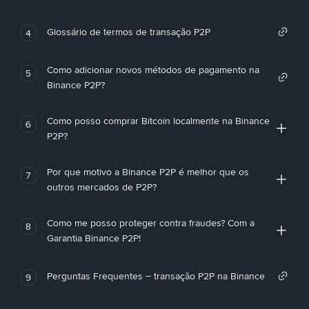
Glossário de termos de transação P2P
4
Como adicionar novos métodos de pagamento na
5
Binance P2P?
Como posso comprar Bitcoin localmente na Binance
6
P2P?
Por que motivo a Binance P2P é melhor que os
7
outros mercados de P2P?
Como me posso proteger contra fraudes? Com a
8
Garantia Binance P2P!
Perguntas Frequentes – transação P2P na Binance
9