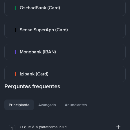
OschadBank (Card)
Sense SuperApp (Card)
Monobank (IBAN)
Izibank (Card)
Perguntas frequentes
Principiante
Avançado
Anunciantes
O que é a plataforma P2P?
1