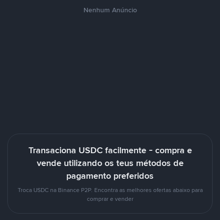
Nenhum Anúncio
Transaciona USDC facilmente - compra e
vende utilizando os teus métodos de
pagamento preferidos
Troca USDC na Binance P2P. Encontra as melhores ofertas abaixo para
comprar e vender