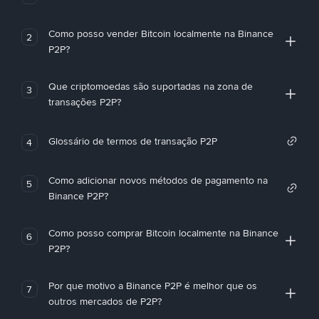
Como posso vender Bitcoin localmente na Binance
2
P2P?
Que criptomoedas são suportadas na zona de
3
transações P2P?
Glossário de termos de transação P2P
4
Como adicionar novos métodos de pagamento na
5
Binance P2P?
Como posso comprar Bitcoin localmente na Binance
6
P2P?
Por que motivo a Binance P2P é melhor que os
7
outros mercados de P2P?