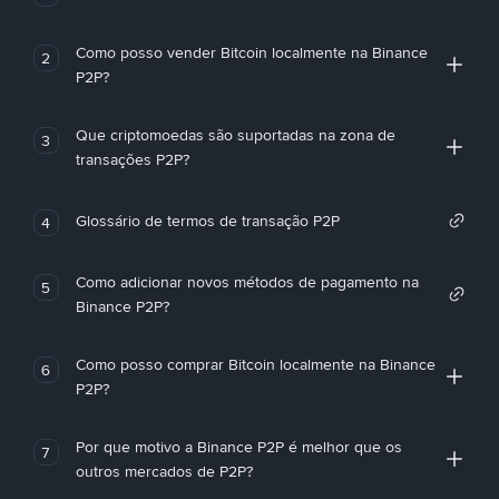
Como posso vender Bitcoin localmente na Binance
2
P2P?
Que criptomoedas são suportadas na zona de
3
transações P2P?
Glossário de termos de transação P2P
4
Como adicionar novos métodos de pagamento na
5
Binance P2P?
Como posso comprar Bitcoin localmente na Binance
6
P2P?
Por que motivo a Binance P2P é melhor que os
7
outros mercados de P2P?