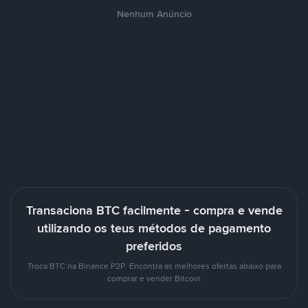
Nenhum Anúncio
Transaciona BTC facilmente - compra e vende
utilizando os teus métodos de pagamento
preferidos
Troca BTC na Binance P2P. Encontra as melhores ofertas abaixo para
comprar e vender Bitcoin