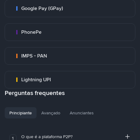
Google Pay (GPay)
PhonePe
IMPS - PAN
Lightning UPI
Perguntas frequentes
Principiante
Avançado
Anunciantes
O que é a plataforma P2P?
1