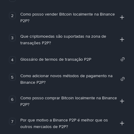
Como posso vender Bitcoin localmente na Binance
2
P2P?
Que criptomoedas são suportadas na zona de
3
transações P2P?
Glossário de termos de transação P2P
4
Como adicionar novos métodos de pagamento na
5
Binance P2P?
Como posso comprar Bitcoin localmente na Binance
6
P2P?
Por que motivo a Binance P2P é melhor que os
7
outros mercados de P2P?