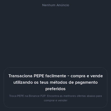
Nenhum Anúncio
Transaciona PEPE facilmente - compra e vende
utilizando os teus métodos de pagamento
preferidos
Troca PEPE na Binance P2P. Encontra as melhores ofertas abaixo para
comprar e vender