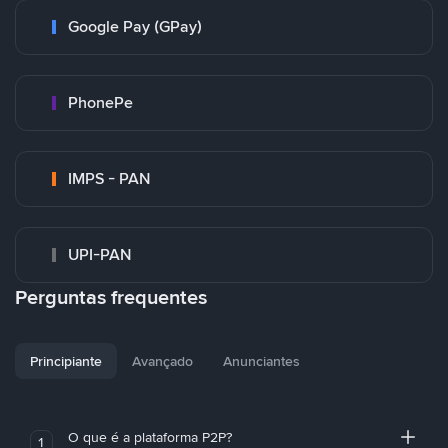
Google Pay (GPay)
PhonePe
IMPS - PAN
UPI-PAN
Perguntas frequentes
Principiante
Avançado
Anunciantes
O que é a plataforma P2P?
1