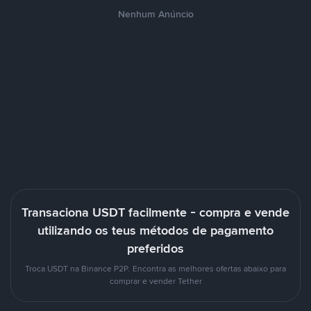
Nenhum Anúncio
Transaciona USDT facilmente - compra e vende
utilizando os teus métodos de pagamento
preferidos
Troca USDT na Binance P2P. Encontra as melhores ofertas abaixo para
comprar e vender Tether