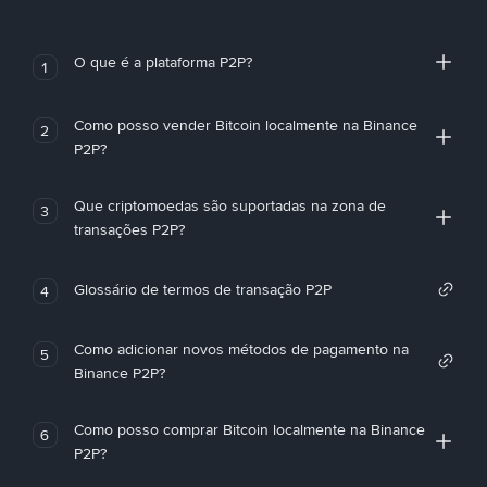
O que é a plataforma P2P?
1
Como posso vender Bitcoin localmente na Binance
2
P2P?
Que criptomoedas são suportadas na zona de
3
transações P2P?
Glossário de termos de transação P2P
4
Como adicionar novos métodos de pagamento na
5
Binance P2P?
Como posso comprar Bitcoin localmente na Binance
6
P2P?