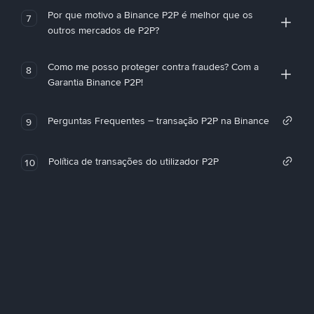
Por que motivo a Binance P2P é melhor que os
7
outros mercados de P2P?
Como me posso proteger contra fraudes? Com a
8
Garantia Binance P2P!
Perguntas Frequentes – transação P2P na Binance
9
Política de transações do utilizador P2P
10