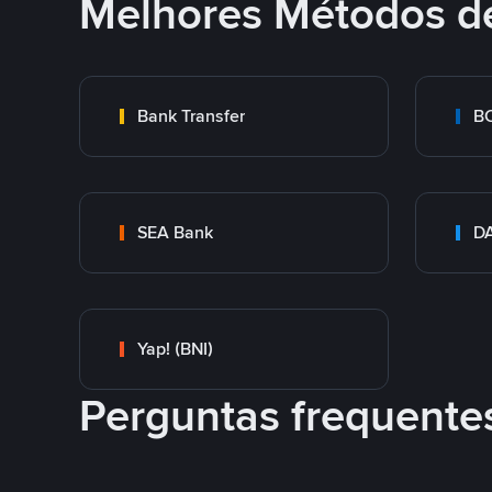
Melhores Métodos d
Bank Transfer
B
SEA Bank
DA
Yap! (BNI)
Perguntas frequente