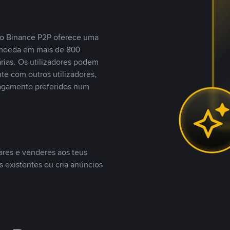
, o Binance P2P oferece uma
tomoeda em mais de 800
ias. Os utilizadores podem
te com outros utilizadores,
agamento preferidos num
ares e venderes aos teus
s existentes ou cria anúncios