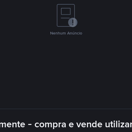
Nenhum Anúncio
mente - compra e vende utiliz