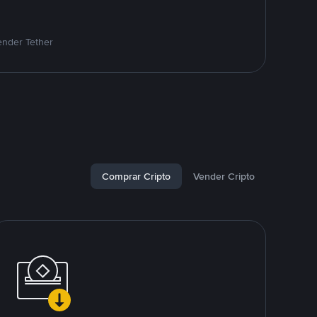
ender Tether
Comprar Cripto
Vender Cripto