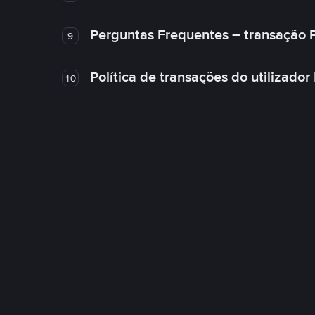
Perguntas Frequentes – transação 
9
Política de transações do utilizador
10