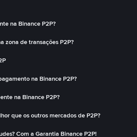
nte na Binance P2P?
a zona de transações P2P?
2P
 pagamento na Binance P2P?
mente na Binance P2P?
lhor que os outros mercados de P2P?
udes? Com a Garantia Binance P2P!