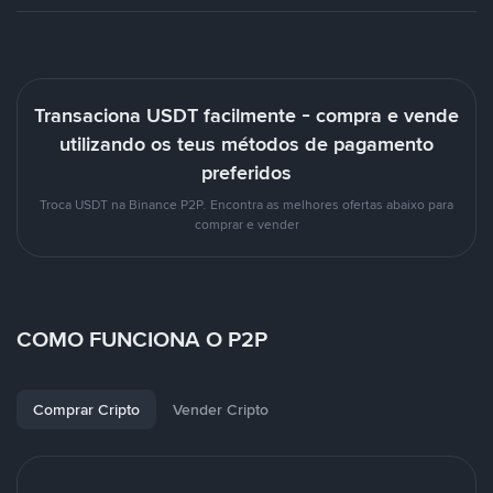
Transaciona USDT facilmente - compra e vende
utilizando os teus métodos de pagamento
preferidos
Troca USDT na Binance P2P. Encontra as melhores ofertas abaixo para
comprar e vender
COMO FUNCIONA O P2P
Comprar Cripto
Vender Cripto