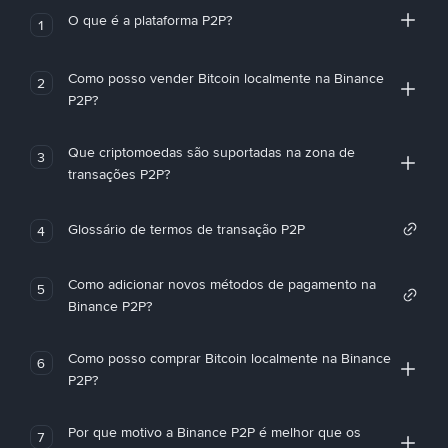
O que é a plataforma P2P?
1
Como posso vender Bitcoin localmente na Binance
2
P2P?
Que criptomoedas são suportadas na zona de
3
transações P2P?
Glossário de termos de transação P2P
4
Como adicionar novos métodos de pagamento na
5
Binance P2P?
Como posso comprar Bitcoin localmente na Binance
6
P2P?
Por que motivo a Binance P2P é melhor que os
7