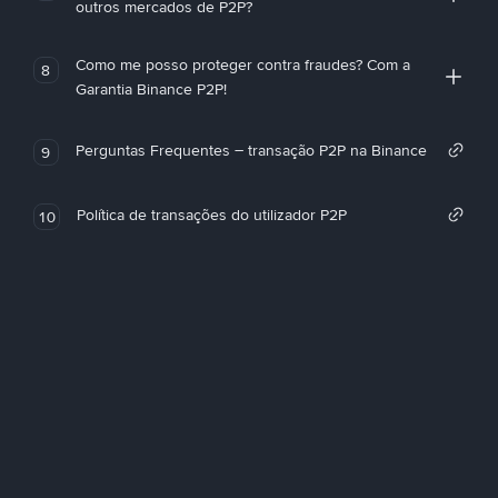
outros mercados de P2P?
Como me posso proteger contra fraudes? Com a
8
Garantia Binance P2P!
Perguntas Frequentes – transação P2P na Binance
9
Política de transações do utilizador P2P
10