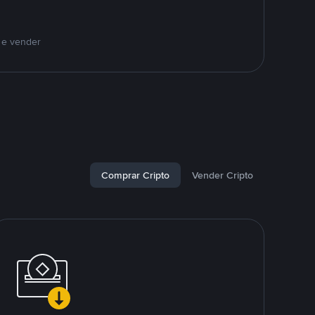
 e vender
Comprar Cripto
Vender Cripto