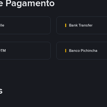
e Pagamento
lle
Bank Transfer
rTM
Banco Pichincha
s