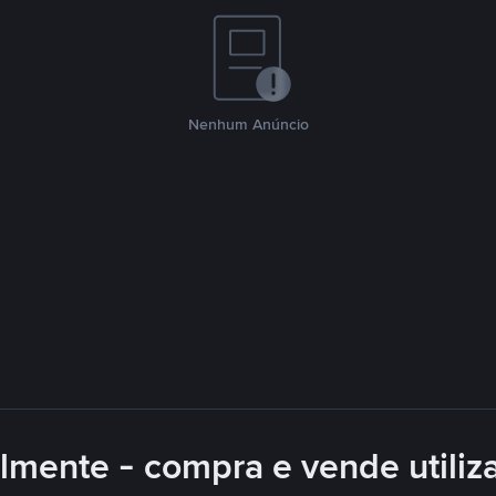
Nenhum Anúncio
lmente - compra e vende utiliz