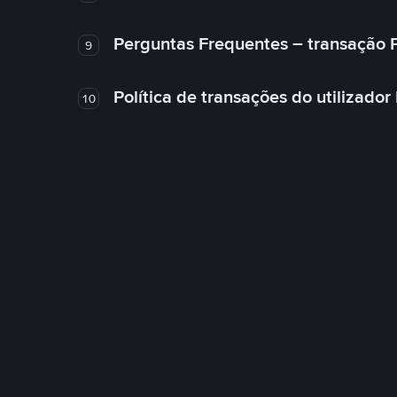
Perguntas Frequentes – transação 
9
Política de transações do utilizador
10