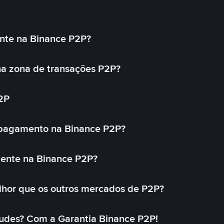
nte na Binance P2P?
a zona de transações P2P?
2P
 pagamento na Binance P2P?
mente na Binance P2P?
lhor que os outros mercados de P2P?
udes? Com a Garantia Binance P2P!