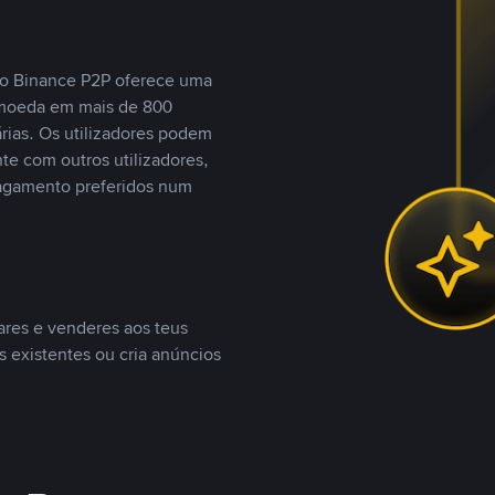
, o Binance P2P oferece uma
tomoeda em mais de 800
ias. Os utilizadores podem
te com outros utilizadores,
agamento preferidos num
ares e venderes aos teus
s existentes ou cria anúncios