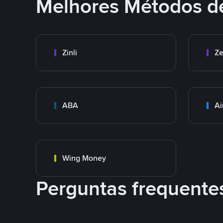
Melhores Métodos d
Zinli
Ze
ABA
Ai
Wing Money
Perguntas frequente