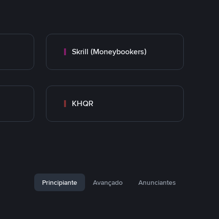
Skrill (Moneybookers)
KHQR
Principiante
Avançado
Anunciantes