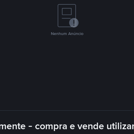
Nenhum Anúncio
mente - compra e vende utiliz