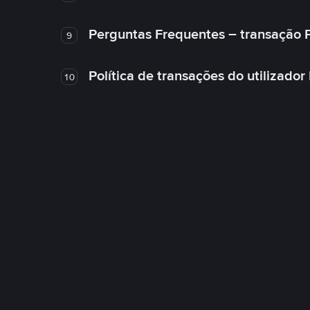
Perguntas Frequentes – transação 
9
Política de transações do utilizador
10