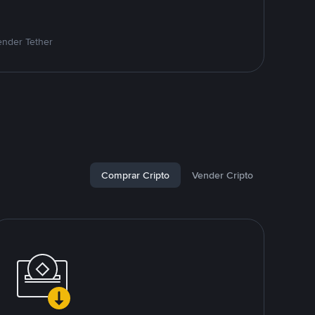
ender Tether
Comprar Cripto
Vender Cripto