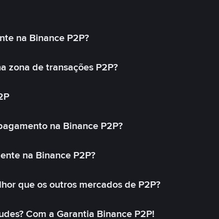
nte na Binance P2P?
a zona de transações P2P?
2P
 pagamento na Binance P2P?
mente na Binance P2P?
lhor que os outros mercados de P2P?
udes? Com a Garantia Binance P2P!