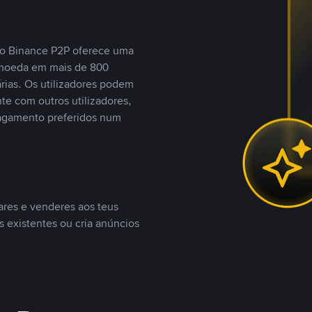
, o Binance P2P oferece uma
tomoeda em mais de 800
ias. Os utilizadores podem
te com outros utilizadores,
agamento preferidos num
ares e venderes aos teus
s existentes ou cria anúncios