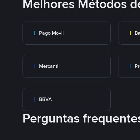
Melhores Métodos d
Pago Movil
Ba
Mercantil
Pr
BBVA
Perguntas frequente