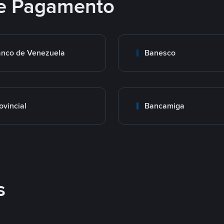
e Pagamento
nco de Venezuela
Banesco
ovincial
Bancamiga
s