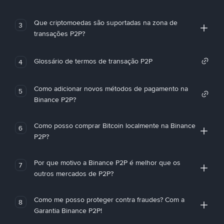
Que criptomoedas são suportadas na zona de
3
transações P2P?
Glossário de termos de transação P2P
4
Como adicionar novos métodos de pagamento na
5
Binance P2P?
Como posso comprar Bitcoin localmente na Binance
6
P2P?
Por que motivo a Binance P2P é melhor que os
7
outros mercados de P2P?
Como me posso proteger contra fraudes? Com a
8
Garantia Binance P2P!