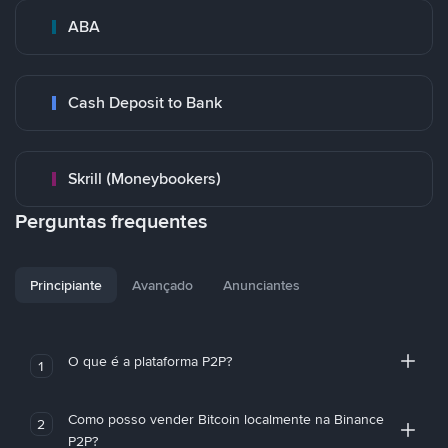
ABA
Cash Deposit to Bank
Skrill (Moneybookers)
Perguntas frequentes
Principiante
Avançado
Anunciantes
O que é a plataforma P2P?
1
Como posso vender Bitcoin localmente na Binance
2
P2P?