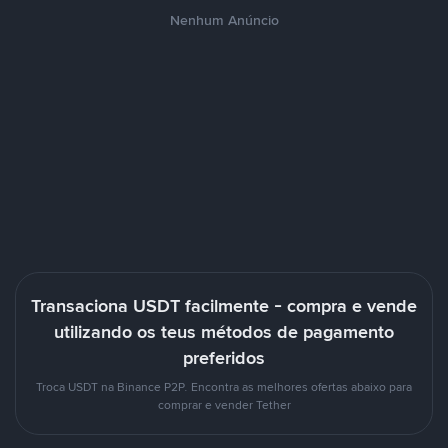
Nenhum Anúncio
Transaciona USDT facilmente - compra e vende
utilizando os teus métodos de pagamento
preferidos
Troca USDT na Binance P2P. Encontra as melhores ofertas abaixo para
comprar e vender Tether