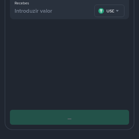
Recebes
USDT