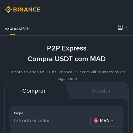
Express
P2P
P2P Express
Compra USDT com MAD
Compra e vende USDT na Binance P2P com vários métodos de
pagamento
Comprar
Vender
Pagas
MAD