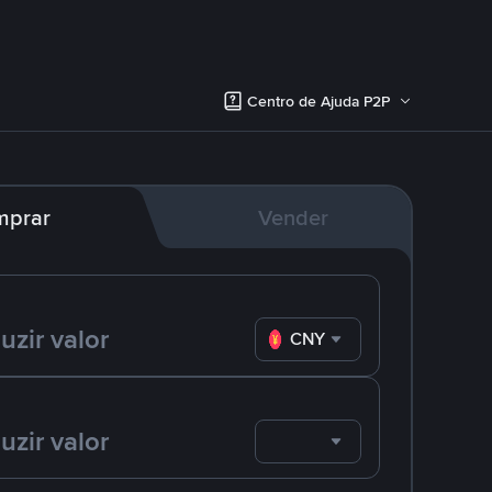
Centro de Ajuda P2P
mprar
Vender
CNY