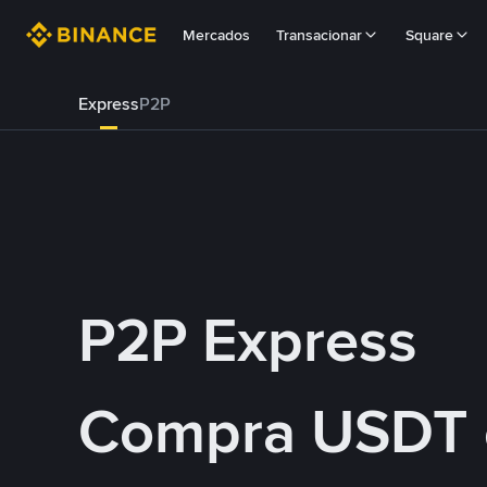
Mercados
Transacionar
Square
Express
P2P
P2P Express
Compra USDT