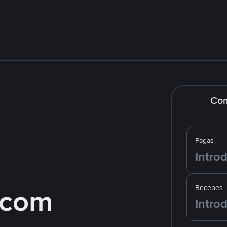
Co
Pagas
 com
Recebes