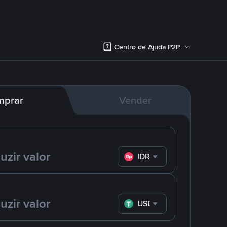
Centro de Ajuda P2P
mprar
Vender
IDR
USDT