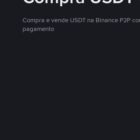
Compra e vende USDT na Binance P2P co
pagamento