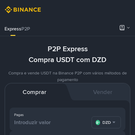
Express
P2P
P2P Express
Compra USDT com DZD
Compra e vende USDT na Binance P2P com vários métodos de
pagamento
Comprar
Vender
Pagas
DZD