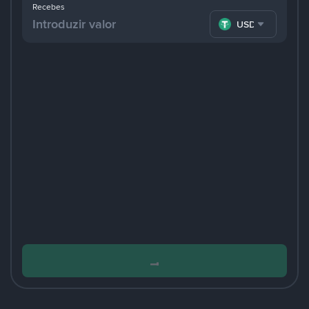
Recebes
USDT