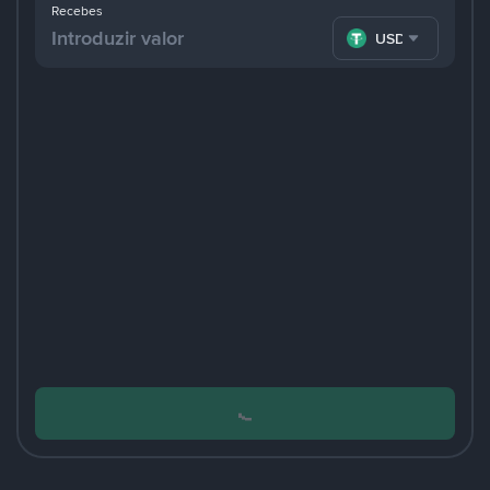
Recebes
USDT