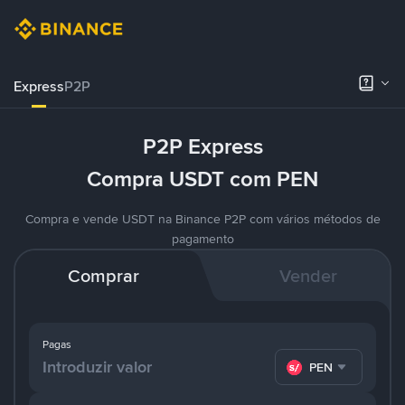
Express
P2P
P2P Express
Compra USDT com PEN
Compra e vende USDT na Binance P2P com vários métodos de
pagamento
Comprar
Vender
Pagas
PEN