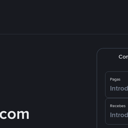
Co
Pagas
 com
Recebes