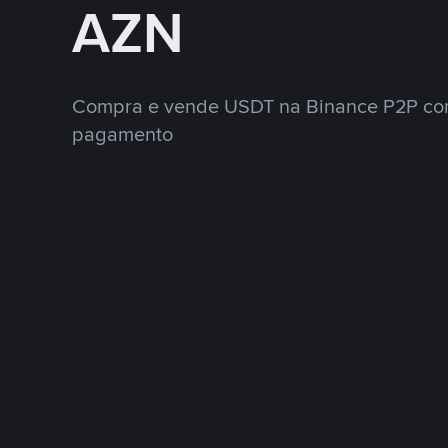
AZN
Compra e vende USDT na Binance P2P co
pagamento