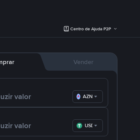
Centro de Ajuda P2P
mprar
Vender
AZN
USDT