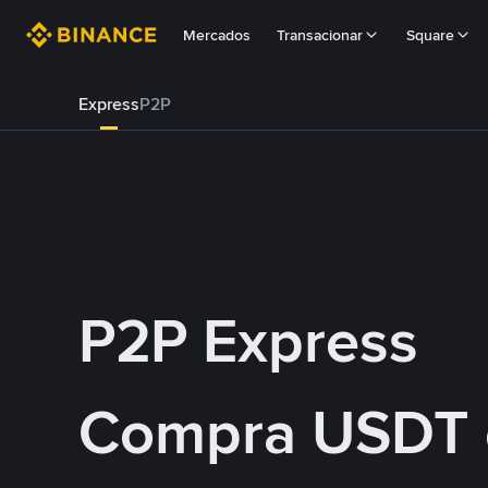
Mercados
Transacionar
Square
Express
P2P
P2P Express
Compra USDT