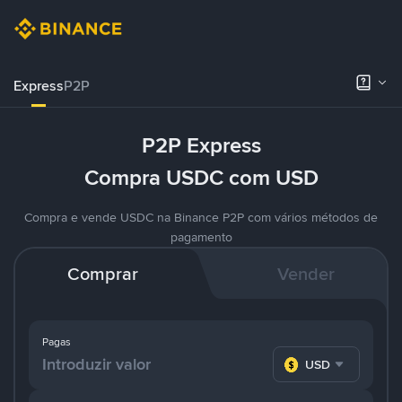
Express
P2P
P2P Express
Compra USDC com USD
Compra e vende USDC na Binance P2P com vários métodos de
pagamento
Comprar
Vender
Pagas
USD