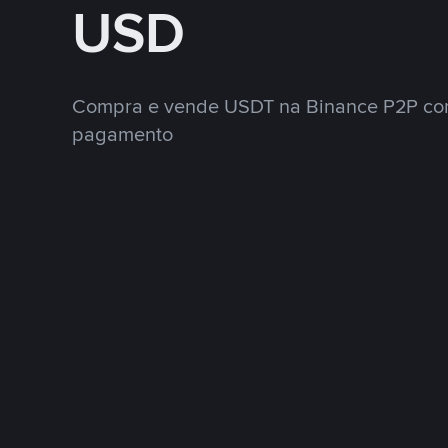
USD
Compra e vende USDT na Binance P2P co
pagamento