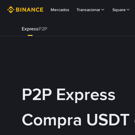
Mercados
Transacionar
Square
Express
P2P
P2P Express
Compra USDT