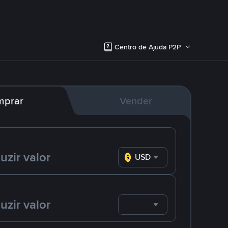
Centro de Ajuda P2P
mprar
Vender
USD