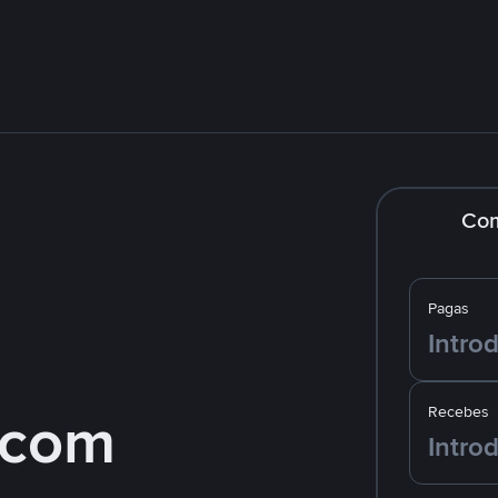
Co
Pagas
 com
Recebes