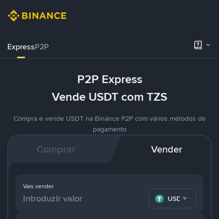
Express
P2P
P2P Express
Vende USDT com TZS
Compra e vende USDT na Binance P2P com vários métodos de
pagamento
Comprar
Vender
Vais vender
USDT