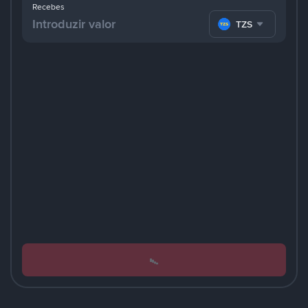
Recebes
TZS