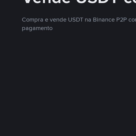
Compra e vende USDT na Binance P2P co
pagamento