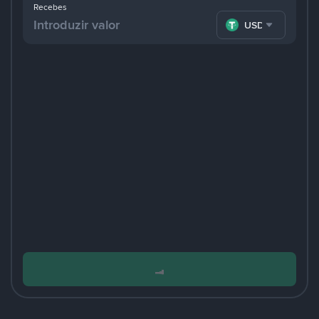
Recebes
USDT