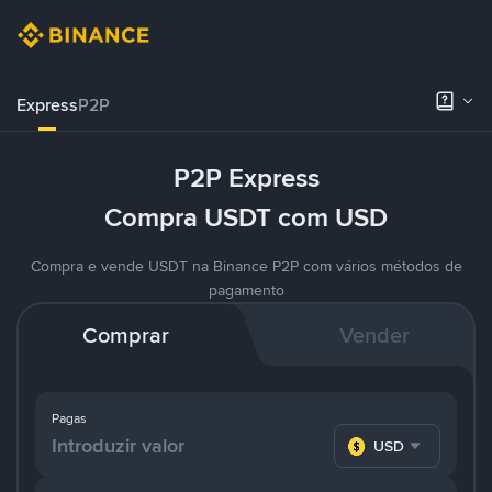
Express
P2P
P2P Express
Compra USDT com USD
Compra e vende USDT na Binance P2P com vários métodos de
pagamento
Comprar
Vender
Pagas
USD