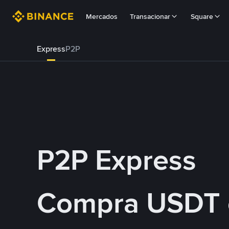
Mercados
Transacionar
Square
Express
P2P
P2P Express
Compra USDT