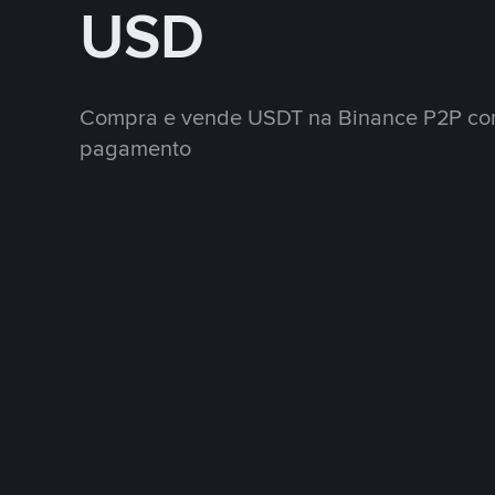
USD
Compra e vende USDT na Binance P2P co
pagamento