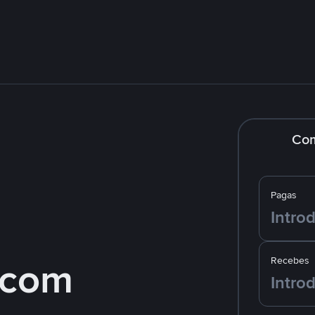
Co
Pagas
 com
Recebes