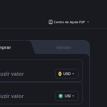
Centro de Ajuda P2P
mprar
Vender
USD
USDT