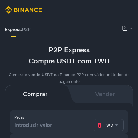
Express
P2P
P2P Express
Compra USDT com TWD
Compra e vende USDT na Binance P2P com vários métodos de
pagamento
Comprar
Vender
Pagas
TWD