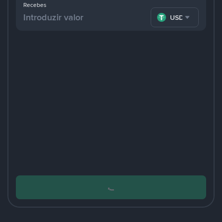
Recebes
USDT