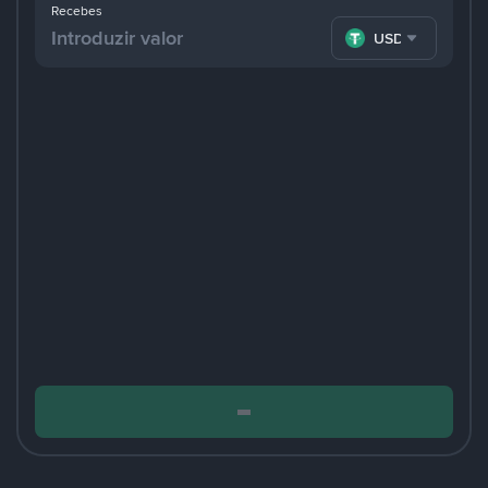
Recebes
USDT