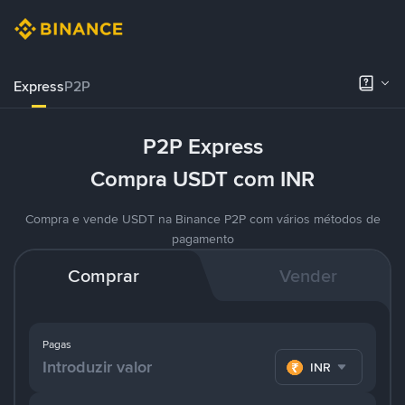
Express
P2P
P2P Express
Compra USDT com INR
Compra e vende USDT na Binance P2P com vários métodos de
pagamento
Comprar
Vender
Pagas
INR