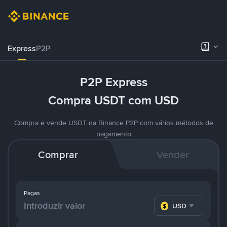
Express
P2P
P2P Express
Compra USDT com USD
Compra e vende USDT na Binance P2P com vários métodos de
pagamento
Comprar
Vender
Pagas
USD