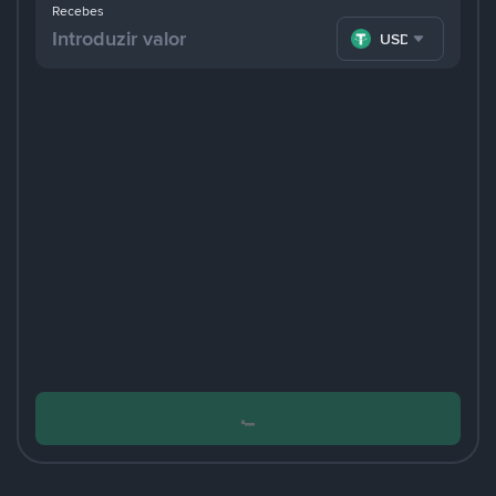
Recebes
USDT