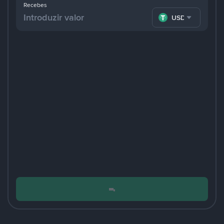
Recebes
USDT