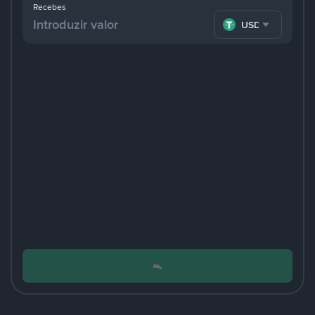
Recebes
USDT