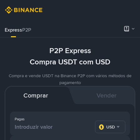
Express
P2P
P2P Express
Compra USDT com USD
Compra e vende USDT na Binance P2P com vários métodos de
pagamento
Comprar
Vender
Pagas
USD