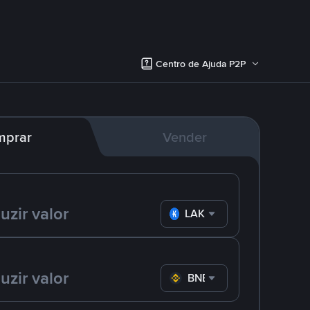
Centro de Ajuda P2P
mprar
Vender
LAK
BNB