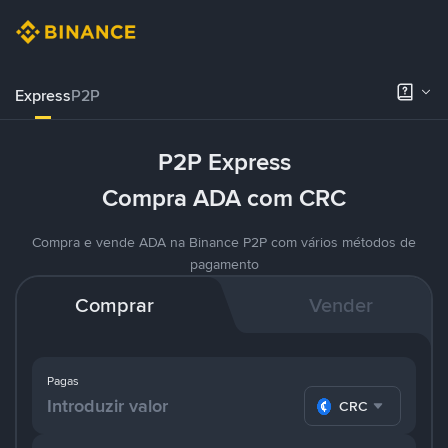
Express
P2P
P2P Express
Compra ADA com CRC
Compra e vende ADA na Binance P2P com vários métodos de
pagamento
Comprar
Vender
Pagas
CRC