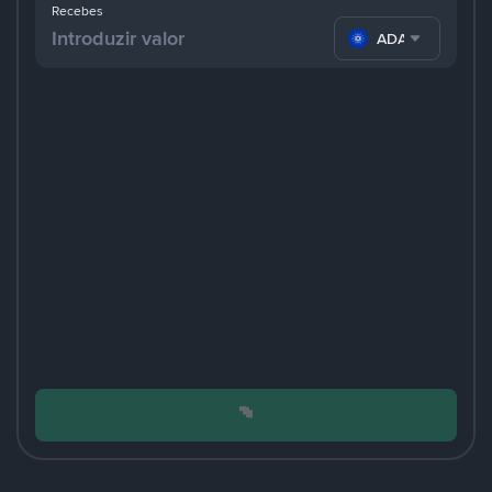
Recebes
ADA