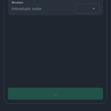
Recebes