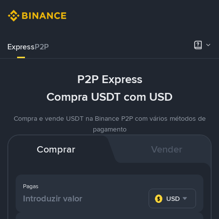
Express
P2P
P2P Express
Compra USDT com USD
Compra e vende USDT na Binance P2P com vários métodos de
pagamento
Comprar
Vender
Pagas
USD