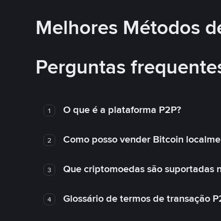
Melhores Métodos d
Perguntas frequente
O que é a plataforma P2P?
1
Como posso vender Bitcoin localme
2
Que criptomoedas são suportadas n
3
Glossário de termos de transação P
4