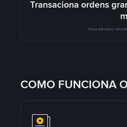
Transaciona ordens gra
m
Troca elevados volume
COMO FUNCIONA O