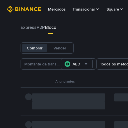
Mercados
Transacionar
Square
Express
P2P
Bloco
Comprar
Vender
AED
Todos os méto
Anunciantes