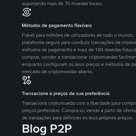
suportando mais de 70 moedas locais.
Métodos de pagamento flexíveis
Fiável para milhões de utilizadores de todo o mundo
plataforma segura para conduzir transações de crip
métodos de pagamento e mais de 100 moedas fiduciár
comprar, vender e transacionar criptomoedas facilmen
enquanto configuram os seus preços e métodos de p
mercado de criptomoedas aberto.
Transacione a preços da sua preferência
Transaciona criptomoeda com a liberdade para compr
preços preferidos. Compra ou vende a partir de oferta
de transações para definires os teus próprios preços.
Blog P2P