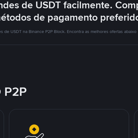
ndes de USDT facilmente. Com
étodos de pagamento preferid
s de USDT na Binance P2P Block. Encontra as melhores ofertas abaixo
 P2P