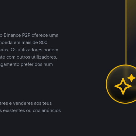
, o Binance P2P oferece uma
tomoeda em mais de 800
ias. Os utilizadores podem
te com outros utilizadores,
agamento preferidos num
ares e venderes aos teus
s existentes ou cria anúncios