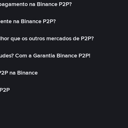
 pagamento na Binance P2P?
mente na Binance P2P?
lhor que os outros mercados de P2P?
udes? Com a Garantia Binance P2P!
P2P na Binance
 P2P