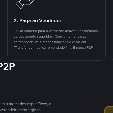
2. Paga ao Vendedor
Enviar dinheiro para o vendedor através dos métodos
de pagamento sugeridos. Concluir a transação
correspondente à moeda fiduciária e clicar em
"Transferido, notificar o vendedor" na Binance P2P.
 P2P
nam a mercados específicos, a
 verdadeiramente global