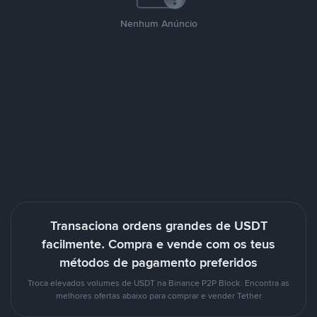
Nenhum Anúncio
Transaciona ordens grandes de USDT
facilmente. Compra e vende com os teus
métodos de pagamento preferidos
Troca elevados volumes de USDT na Binance P2P Block. Encontra as
melhores ofertas abaixo para comprar e vender Tether