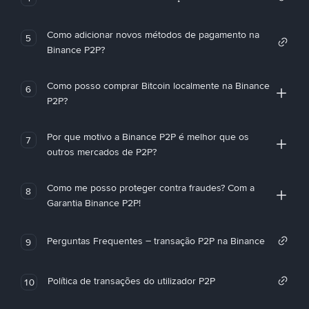
Como adicionar novos métodos de pagamento na
5
Binance P2P?
Como posso comprar Bitcoin localmente na Binance
6
P2P?
Por que motivo a Binance P2P é melhor que os
7
outros mercados de P2P?
Como me posso proteger contra fraudes? Com a
8
Garantia Binance P2P!
Perguntas Frequentes – transação P2P na Binance
9
Política de transações do utilizador P2P
10