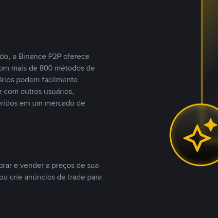
do, a Binance P2P oferece
com mais de 800 métodos de
ários podem facilmente
 com outros usuários,
eridos em um mercado de
rar e vender a preços de sua
ou crie anúncios de trade para