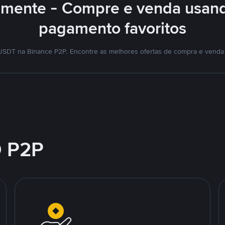
lmente - Compre e venda usan
pagamento favoritos
SDT na Binance P2P. Encontre as melhores ofertas de compra e venda
 P2P