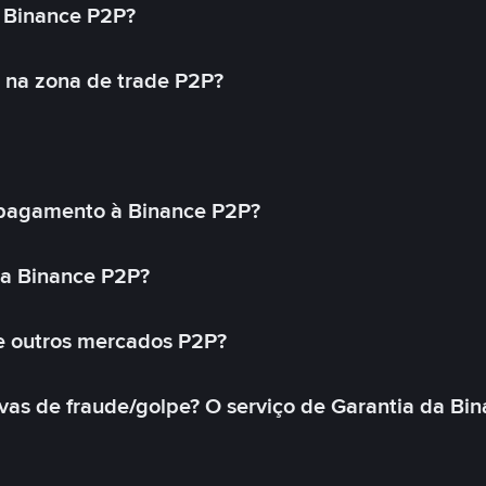
 Binance P2P?
 na zona de trade P2P?
pagamento à Binance P2P?
na Binance P2P?
e outros mercados P2P?
as de fraude/golpe? O serviço de Garantia da Bin