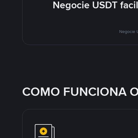
Negocie USDT faci
Negocie U
COMO FUNCIONA O