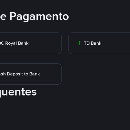
 de Pagamento
C Royal Bank
TD Bank
sh Deposit to Bank
quentes