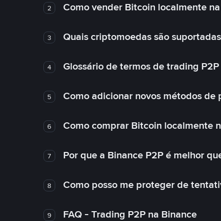
Como vender Bitcoin localmente na
2
Quais criptomoedas são suportadas
3
Glossário de termos de trading P2P
4
Como adicionar novos métodos de 
5
Como comprar Bitcoin localmente 
6
Por que a Binance P2P é melhor qu
7
Como posso me proteger de tentativ
8
FAQ - Trading P2P na Binance
9