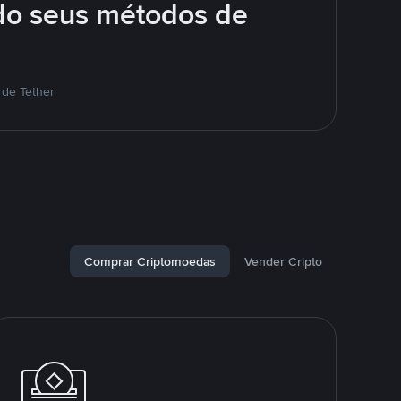
do seus métodos de
 de Tether
Comprar Criptomoedas
Vender Cripto