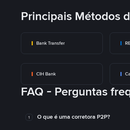
Principais Métodos
Bank Transfer
RB
CIH Bank
Ca
FAQ - Perguntas fre
O que é uma corretora P2P?
1