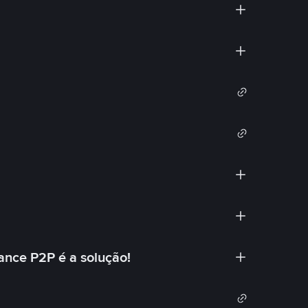
ance P2P é a solução!