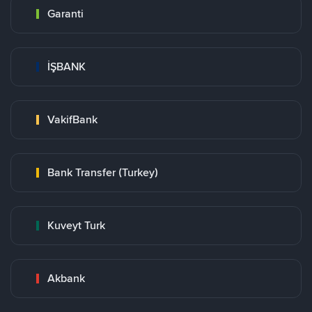
Garanti
İŞBANK
VakifBank
Bank Transfer (Turkey)
Kuveyt Turk
Akbank