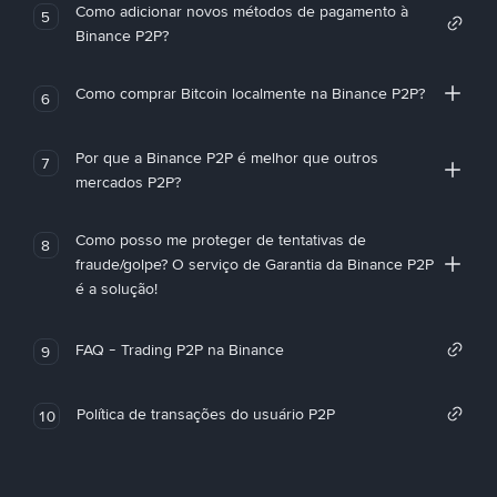
Como adicionar novos métodos de pagamento à
5
Binance P2P?
Como comprar Bitcoin localmente na Binance P2P?
6
Por que a Binance P2P é melhor que outros
7
mercados P2P?
Como posso me proteger de tentativas de
8
fraude/golpe? O serviço de Garantia da Binance P2P
é a solução!
FAQ - Trading P2P na Binance
9
Política de transações do usuário P2P
10