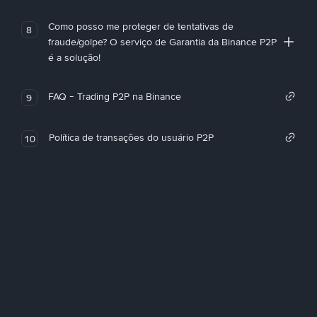
Como posso me proteger de tentativas de
8
fraude/golpe? O serviço de Garantia da Binance P2P
é a solução!
FAQ - Trading P2P na Binance
9
Política de transações do usuário P2P
10