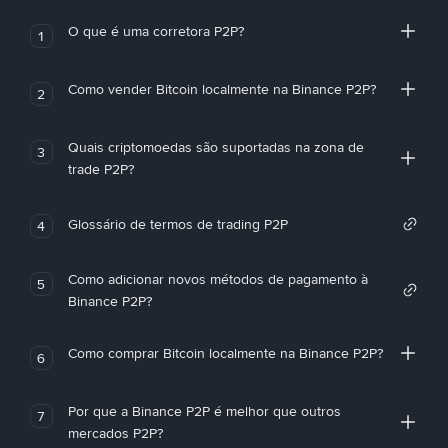
O que é uma corretora P2P?
1
Como vender Bitcoin localmente na Binance P2P?
2
Quais criptomoedas são suportadas na zona de
3
trade P2P?
Glossário de termos de trading P2P
4
Como adicionar novos métodos de pagamento à
5
Binance P2P?
Como comprar Bitcoin localmente na Binance P2P?
6
Por que a Binance P2P é melhor que outros
7
mercados P2P?