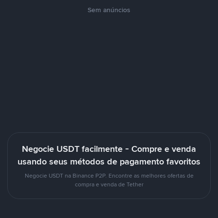
Sem anúncios
Negocie USDT facilmente - Compre e venda
usando seus métodos de pagamento favoritos
Negocie USDT na Binance P2P. Encontre as melhores ofertas de
compra e venda de Tether