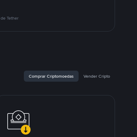
 de Tether
Comprar Criptomoedas
Vender Cripto