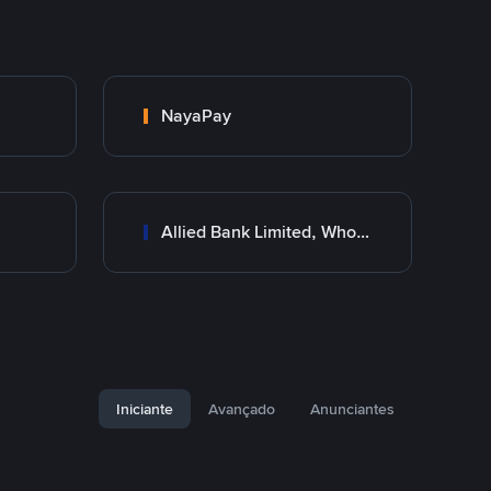
NayaPay
Allied Bank Limited, Wholesale Branch
Iniciante
Avançado
Anunciantes