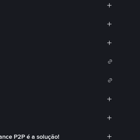
ance P2P é a solução!