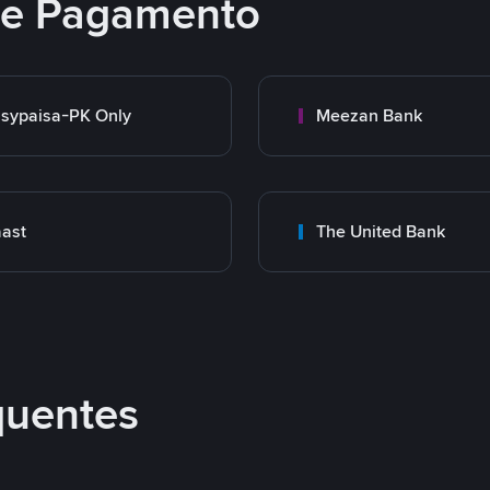
 de Pagamento
sypaisa-PK Only
Meezan Bank
ast
The United Bank
quentes