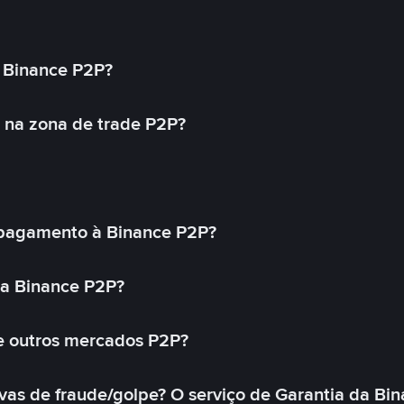
 Binance P2P?
 na zona de trade P2P?
pagamento à Binance P2P?
na Binance P2P?
e outros mercados P2P?
as de fraude/golpe? O serviço de Garantia da Bin