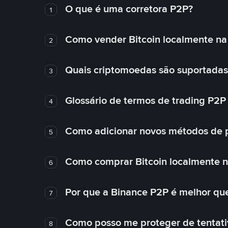
O que é uma corretora P2P?
1
Como vender Bitcoin localmente na
2
Quais criptomoedas são suportadas
3
Glossário de termos de trading P2P
4
Como adicionar novos métodos de 
5
Como comprar Bitcoin localmente 
6
Por que a Binance P2P é melhor qu
7
Como posso me proteger de tentativ
8