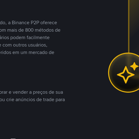
do, a Binance P2P oferece
com mais de 800 métodos de
ários podem facilmente
 com outros usuários,
eridos em um mercado de
rar e vender a preços de sua
ou crie anúncios de trade para