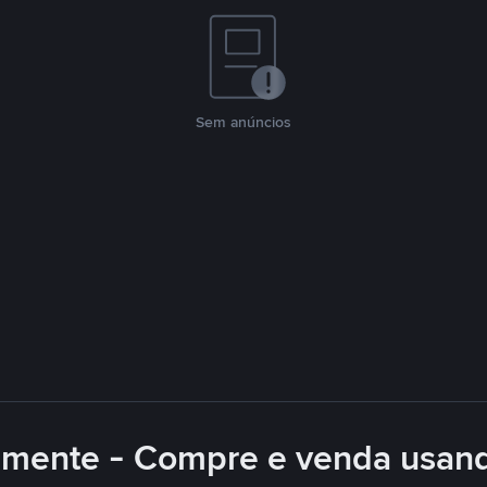
Sem anúncios
lmente - Compre e venda usan