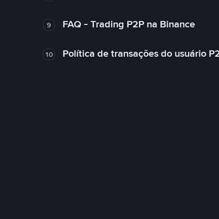
FAQ - Trading P2P na Binance
9
Política de transações do usuário P
10