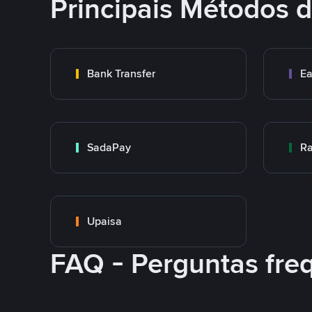
Principais Métodos
Bank Transfer
Ea
SadaPay
Ra
Upaisa
FAQ - Perguntas fre