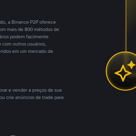
do, a Binance P2P oferece
com mais de 800 métodos de
ários podem facilmente
 com outros usuários,
eridos em um mercado de
rar e vender a preços de sua
ou crie anúncios de trade para