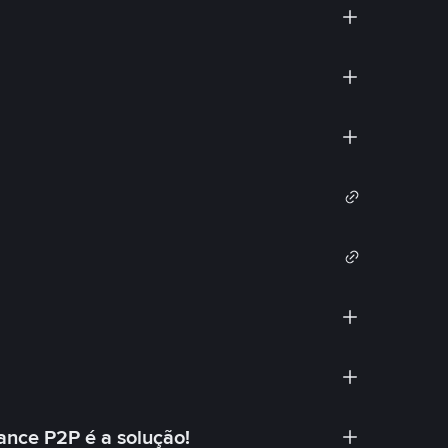
ance P2P é a solução!