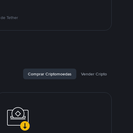
 de Tether
Comprar Criptomoedas
Vender Cripto