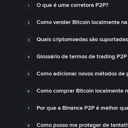
O que é uma corretora P2P?
1
Como vender Bitcoin localmente na
2
Quais criptomoedas são suportadas
3
Glossário de termos de trading P2P
4
Como adicionar novos métodos de 
5
Como comprar Bitcoin localmente 
6
Por que a Binance P2P é melhor qu
7
Como posso me proteger de tentativ
8