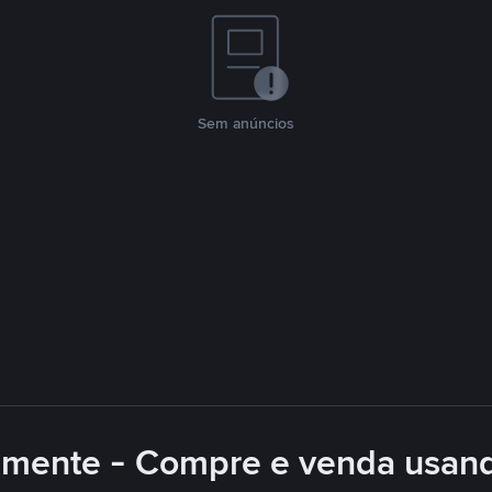
Sem anúncios
lmente - Compre e venda usan