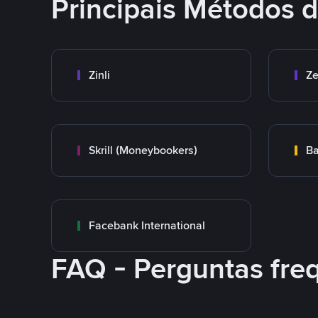
Principais Métodos
Zinli
Ze
Skrill (Moneybookers)
Ba
Facebank International
FAQ - Perguntas fre