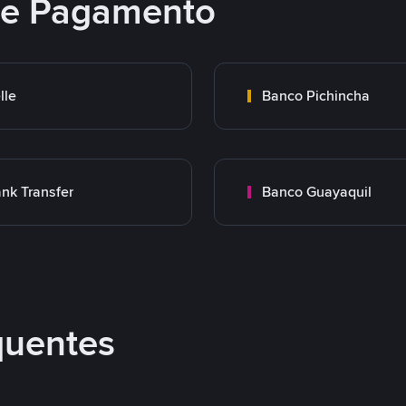
 de Pagamento
lle
Banco Pichincha
nk Transfer
Banco Guayaquil
quentes