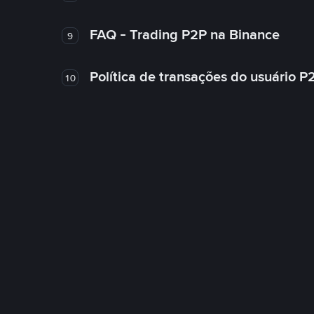
FAQ - Trading P2P na Binance
9
Política de transações do usuário P
10