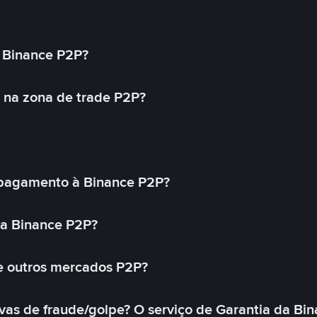
 Binance P2P?
 na zona de trade P2P?
pagamento à Binance P2P?
na Binance P2P?
e outros mercados P2P?
as de fraude/golpe? O serviço de Garantia da Bin