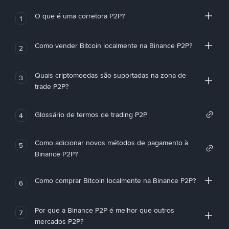
O que é uma corretora P2P?
1
Como vender Bitcoin localmente na Binance P2P?
2
Quais criptomoedas são suportadas na zona de
3
trade P2P?
Glossário de termos de trading P2P
4
Como adicionar novos métodos de pagamento à
5
Binance P2P?
Como comprar Bitcoin localmente na Binance P2P?
6
Por que a Binance P2P é melhor que outros
7
mercados P2P?