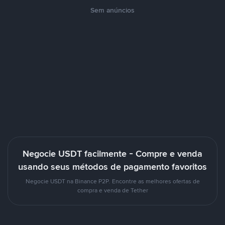
Sem anúncios
Negocie USDT facilmente - Compre e venda
usando seus métodos de pagamento favoritos
Negocie USDT na Binance P2P. Encontre as melhores ofertas de
compra e venda de Tether