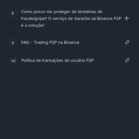
Como posso me proteger de tentativas de
8
fraude/golpe? O serviço de Garantia da Binance P2P
é a solução!
FAQ - Trading P2P na Binance
9
Política de transações do usuário P2P
10