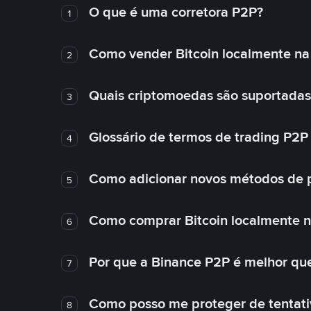
O que é uma corretora P2P?
1
Como vender Bitcoin localmente na
2
Quais criptomoedas são suportadas
3
Glossário de termos de trading P2P
4
Como adicionar novos métodos de 
5
Como comprar Bitcoin localmente 
6
Por que a Binance P2P é melhor qu
7
Como posso me proteger de tentativ
8