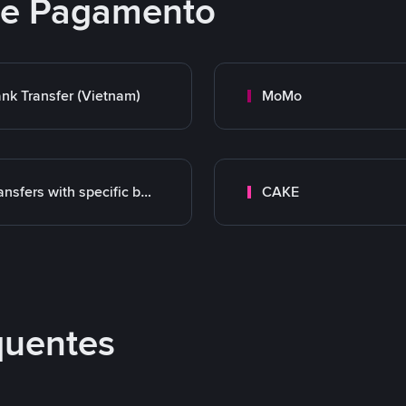
 de Pagamento
nk Transfer (Vietnam)
MoMo
Transfers with specific bank
CAKE
quentes