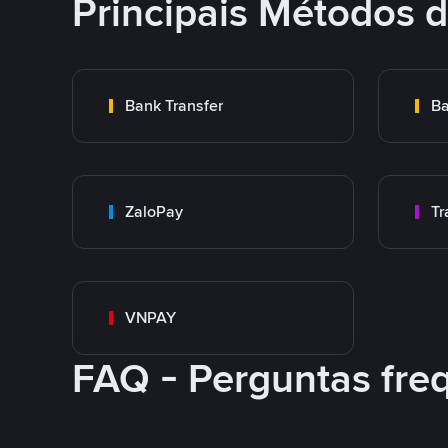
Principais Métodos
Bank Transfer
Ba
ZaloPay
VNPAY
FAQ - Perguntas fre