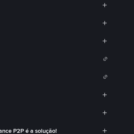
ance P2P é a solução!