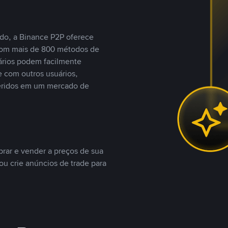
do, a Binance P2P oferece
com mais de 800 métodos de
ários podem facilmente
 com outros usuários,
eridos em um mercado de
rar e vender a preços de sua
ou crie anúncios de trade para