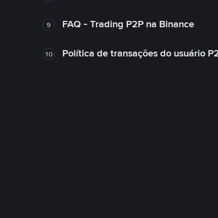
FAQ - Trading P2P na Binance
9
Política de transações do usuário P
10