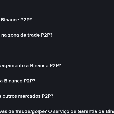
 Binance P2P?
 na zona de trade P2P?
pagamento à Binance P2P?
na Binance P2P?
e outros mercados P2P?
as de fraude/golpe? O serviço de Garantia da Bin