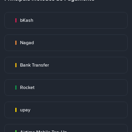
bKash
Nagad
Bank Transfer
Rocket
upay