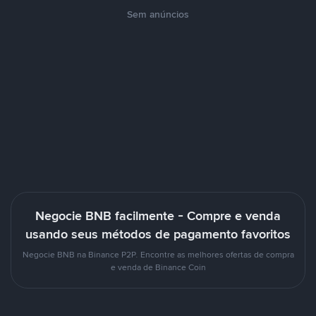
Sem anúncios
Negocie BNB facilmente - Compre e venda
usando seus métodos de pagamento favoritos
Negocie BNB na Binance P2P. Encontre as melhores ofertas de compra
e venda de Binance Coin