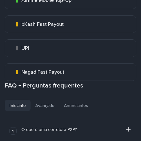
Airtime Mobile Top-Up
bKash Fast Payout
UPI
Nagad Fast Payout
FAQ - Perguntas frequentes
Iniciante
Avançado
Anunciantes
O que é uma corretora P2P?
1