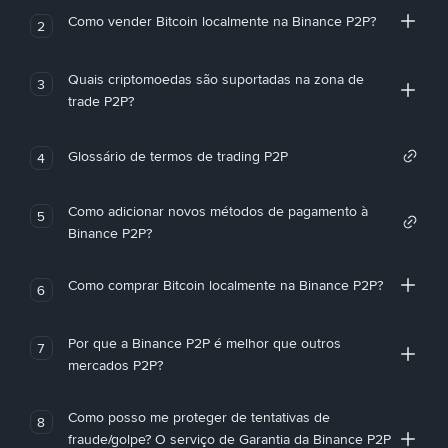
Como vender Bitcoin localmente na Binance P2P?
2
Quais criptomoedas são suportadas na zona de
3
trade P2P?
Glossário de termos de trading P2P
4
Como adicionar novos métodos de pagamento à
5
Binance P2P?
Como comprar Bitcoin localmente na Binance P2P?
6
Por que a Binance P2P é melhor que outros
7
mercados P2P?
Como posso me proteger de tentativas de
8
fraude/golpe? O serviço de Garantia da Binance P2P