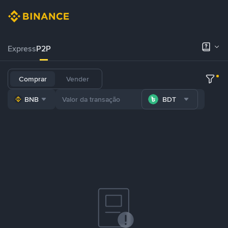
Express
P2P
Comprar
Vender
BNB
BDT