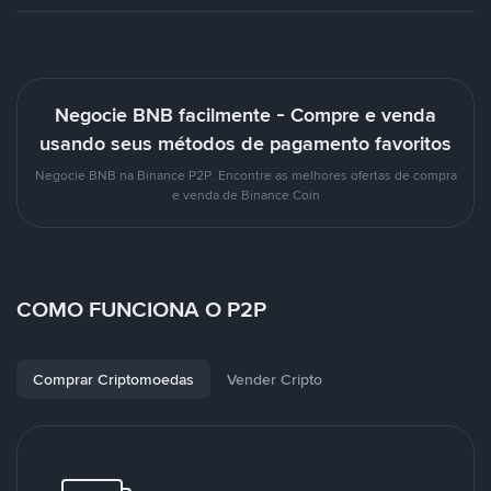
Negocie BNB facilmente - Compre e venda
usando seus métodos de pagamento favoritos
Negocie BNB na Binance P2P. Encontre as melhores ofertas de compra
e venda de Binance Coin
COMO FUNCIONA O P2P
Comprar Criptomoedas
Vender Cripto