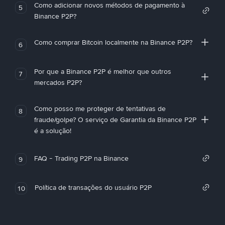
Como adicionar novos métodos de pagamento à
5
Binance P2P?
Como comprar Bitcoin localmente na Binance P2P?
6
Por que a Binance P2P é melhor que outros
7
mercados P2P?
Como posso me proteger de tentativas de
8
fraude/golpe? O serviço de Garantia da Binance P2P
é a solução!
FAQ - Trading P2P na Binance
9
Política de transações do usuário P2P
10