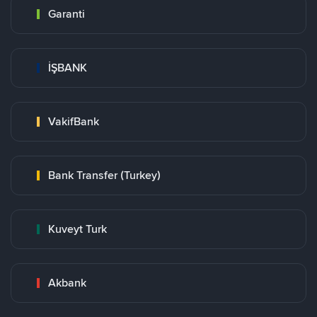
Garanti
İŞBANK
VakifBank
Bank Transfer (Turkey)
Kuveyt Turk
Akbank