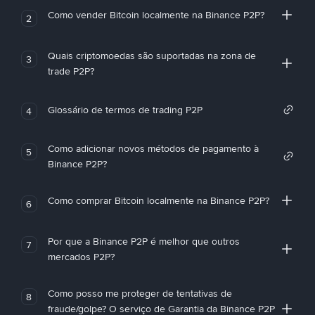
Como vender Bitcoin localmente na Binance P2P?
2
Quais criptomoedas são suportadas na zona de
3
trade P2P?
Glossário de termos de trading P2P
4
Como adicionar novos métodos de pagamento à
5
Binance P2P?
Como comprar Bitcoin localmente na Binance P2P?
6
Por que a Binance P2P é melhor que outros
7
mercados P2P?
Como posso me proteger de tentativas de
8
fraude/golpe? O serviço de Garantia da Binance P2P