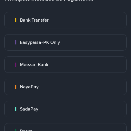
Bank Transfer
Easypaisa-PK Only
Meezan Bank
NayaPay
SadaPay