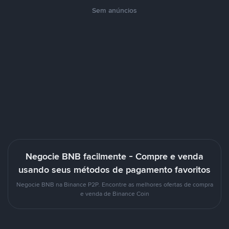
Sem anúncios
Negocie BNB facilmente - Compre e venda
usando seus métodos de pagamento favoritos
Negocie BNB na Binance P2P. Encontre as melhores ofertas de compra
e venda de Binance Coin