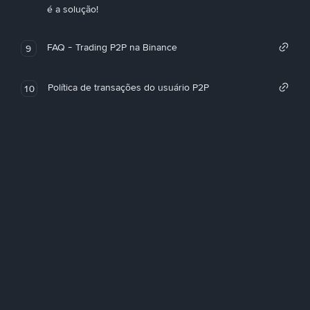
é a solução!
FAQ - Trading P2P na Binance
9
Política de transações do usuário P2P
10