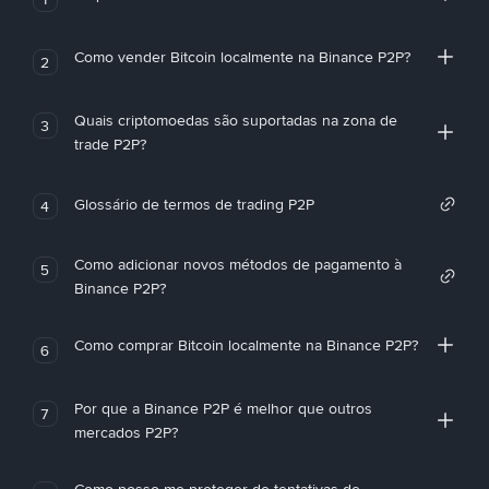
Como vender Bitcoin localmente na Binance P2P?
2
Quais criptomoedas são suportadas na zona de
3
trade P2P?
Glossário de termos de trading P2P
4
Como adicionar novos métodos de pagamento à
5
Binance P2P?
Como comprar Bitcoin localmente na Binance P2P?
6
Por que a Binance P2P é melhor que outros
7
mercados P2P?