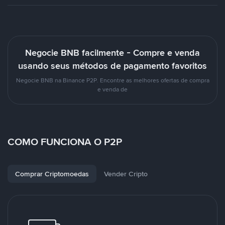
Negocie BNB facilmente - Compre e venda
usando seus métodos de pagamento favoritos
Negocie BNB na Binance P2P. Encontre as melhores ofertas de compra
e venda de
COMO FUNCIONA O P2P
Comprar Criptomoedas
Vender Cripto