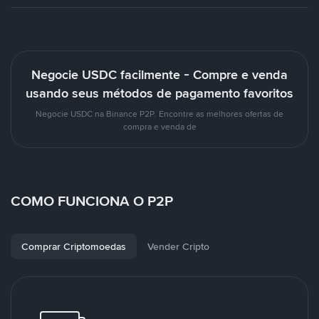
Negocie USDC facilmente - Compre e venda
usando seus métodos de pagamento favoritos
Negocie USDC na Binance P2P. Encontre as melhores ofertas de
compra e venda de
COMO FUNCIONA O P2P
Comprar Criptomoedas
Vender Cripto