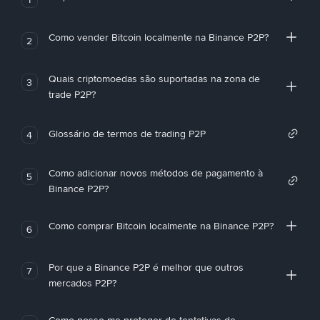
Como vender Bitcoin localmente na Binance P2P?
2
Quais criptomoedas são suportadas na zona de
3
trade P2P?
Glossário de termos de trading P2P
4
Como adicionar novos métodos de pagamento à
5
Binance P2P?
Como comprar Bitcoin localmente na Binance P2P?
6
Por que a Binance P2P é melhor que outros
7
mercados P2P?