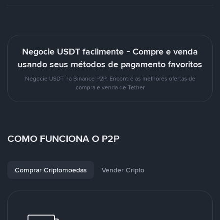
Negocie USDT facilmente - Compre e venda
usando seus métodos de pagamento favoritos
Negocie USDT na Binance P2P. Encontre as melhores ofertas de
compra e venda de Tether
COMO FUNCIONA O P2P
Comprar Criptomoedas
Vender Cripto