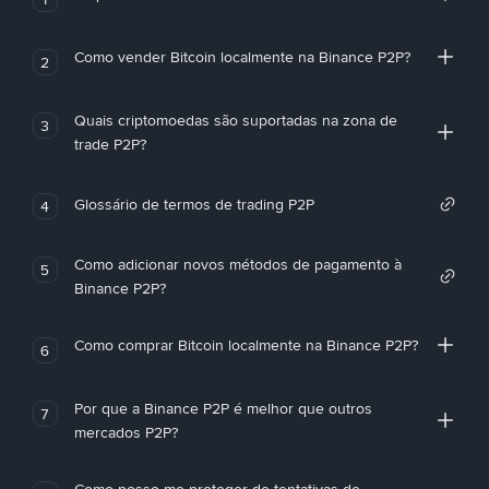
Como vender Bitcoin localmente na Binance P2P?
2
Quais criptomoedas são suportadas na zona de
3
trade P2P?
Glossário de termos de trading P2P
4
Como adicionar novos métodos de pagamento à
5
Binance P2P?
Como comprar Bitcoin localmente na Binance P2P?
6
Por que a Binance P2P é melhor que outros
7
mercados P2P?